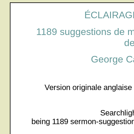
ÉCLAIRAG
1189 suggestions de m
de
George C
Version originale anglaise
Searchlig
being 1189 sermon-suggestions