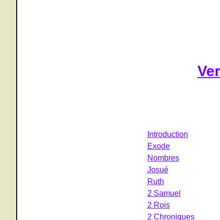
Ve
Introduction
Exode
Nombres
Josué
Ruth
2 Samuel
2 Rois
2 Chroniques