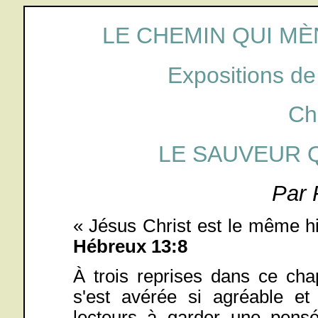
LE CHEMIN QUI MÈ
Expositions de
Ch
LE SAUVEUR 
Par 
« Jésus Christ est le même hi
Hébreux 13:8
À trois reprises dans ce chap
s'est avérée si agréable et 
lecteurs à garder une pensé