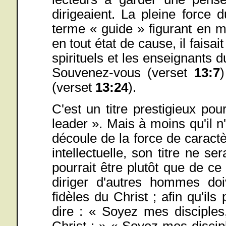
dirigeaient. La pleine force
terme « guide » figurant en m
en tout état de cause, il faisai
spirituels et les enseignants d
Souvenez-vous (verset
13:7
(verset
13:24
).
C'est un titre prestigieux pou
leader ». Mais à moins qu'il n'a
découle de la force de caract
intellectuelle, son titre ne se
pourrait être plutôt que de ce 
diriger d'autres hommes do
fidèles du Christ ; afin qu'ils
dire : « Soyez mes disciple
Christ ; » « Soyez mes discip