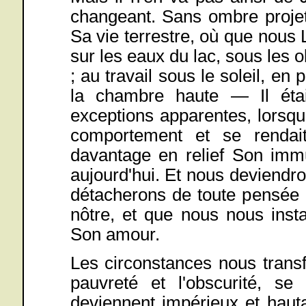
changeant. Sans ombre projet
Sa vie terrestre, où que nous
sur les eaux du lac, sous les ol
; au travail sous le soleil, en
la chambre haute — Il éta
exceptions apparentes, lorsque
comportement et se rendait
davantage en relief Son immu
aujourd'hui. Et nous deviendr
détacherons de toute pensée 
nôtre, et que nous nous inst
Son amour.
Les circonstances nous tran
pauvreté et l'obscurité, se 
deviennent impérieux et hautai