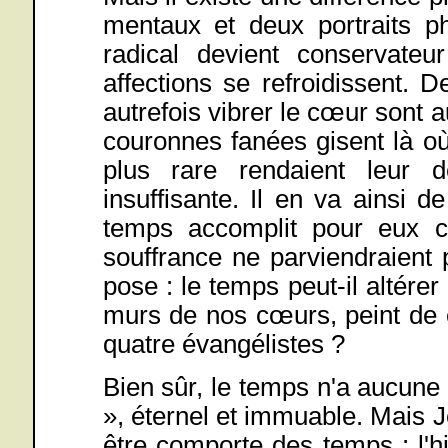
mentaux et deux portraits p
radical devient conservate
affections se refroidissent. 
autrefois vibrer le cœur sont
couronnes fanées gisent là où,
plus rare rendaient leur d
insuffisante. Il en va ainsi
temps accomplit pour eux ce
souffrance ne parviendraient p
pose : le temps peut-il altérer
murs de nos cœurs, peint de 
quatre évangélistes ?
Bien sûr, le temps n'a aucune 
», éternel et immuable. Mais 
être comporte des temps : l'hi