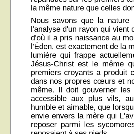
la même nature que celles don
Nous savons que la nature d
l'analyse d'un rayon qui vient 
d'où il a pris naissance au m
l'Éden, est exactement de la 
lumière qui frappe actuelle
Jésus-Christ est le même qu'
premiers croyants a produit 
dans nos propres cœurs et no
même. Il doit gouverner les 
accessible aux plus vils, a
humble et aimable, que lorsqu
envie envers la mère qui L'avai
reposer parmi les sycomore
reposaient à ses pieds.