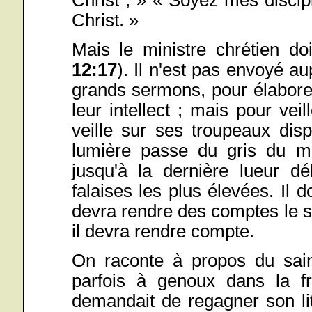
Christ. »
Mais le ministre chrétien do
12:17
). Il n'est pas envoyé a
grands sermons, pour élaborer 
leur intellect ; mais pour ve
veille sur ses troupeaux disp
lumière passe du gris du ma
jusqu'à la dernière lueur d
falaises les plus élevées. Il do
devra rendre des comptes le 
il devra rendre compte.
On raconte à propos du sain
parfois à genoux dans la fro
demandait de regagner son lit,