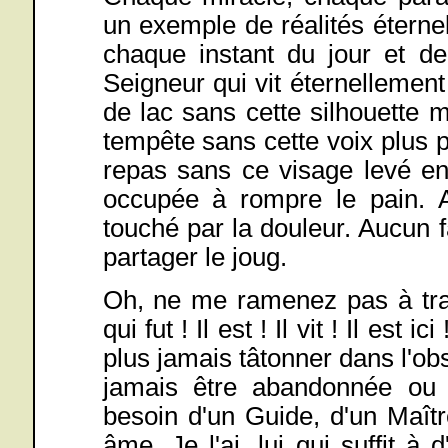
un exemple de réalités éterne
chaque instant du jour et de
Seigneur qui vit éternellement
de lac sans cette silhouette 
tempête sans cette voix plus
repas sans ce visage levé en
occupée à rompre le pain.
touché par la douleur. Aucun
partager le joug.
Oh, ne me ramenez pas à trav
qui fut ! Il est ! Il vit ! Il est
plus jamais tâtonner dans l'ob
jamais être abandonnée ou 
besoin d'un Guide, d'un Maît
âme. Je l'ai, lui qui suffit 