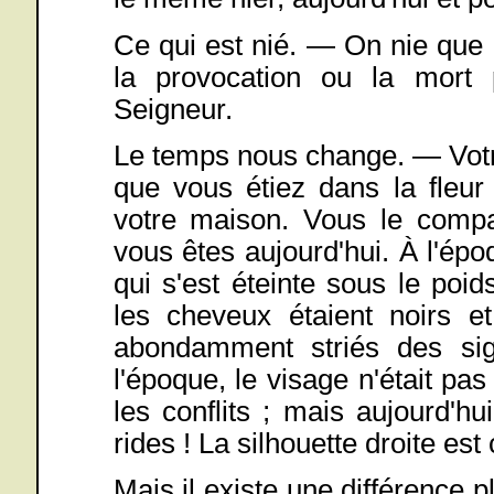
Ce qui est nié. — On nie que 
la provocation ou la mort p
Seigneur.
Le temps nous change. — Votre 
que vous étiez dans la fleur
votre maison. Vous le compa
vous êtes aujourd'hui. À l'épo
qui s'est éteinte sous le po
les cheveux étaient noirs et
abondamment striés des sig
l'époque, le visage n'était pas
les conflits ; mais aujourd'hu
rides ! La silhouette droite es
Mais il existe une différence 