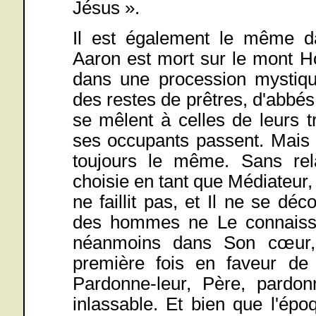
Jésus ».
Il est également le même d
Aaron est mort sur le mont Ho
dans une procession mystiqu
des restes de prêtres, d'abbé
se mêlent à celles de leurs 
ses occupants passent. Mais l
toujours le même. Sans relâc
choisie en tant que Médiateur,
ne faillit pas, et Il ne se d
des hommes ne Le connaisse n
néanmoins dans Son cœur, 
première fois en faveur de
Pardonne-leur, Père, pardon
inlassable. Et bien que l'ép