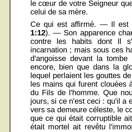
le cœur de votre Seigneur que 
celui de sa mère.
Ce qui est affirmé. — Il es
1:12
). — Son apparence chan
contre les habits dont Il s
incarnation ; mais sous ces h
d'angoisse devant la tombe
encore, bien que dans la glo
lequel perlaient les gouttes d
les mains qui furent clouées à
du Fils de l'homme. Que nou
jours, si ce n'est ceci : qu'il 
vers sa demeure céleste, le 
que ce qui était corruptible ait
était mortel ait revêtu l'imm