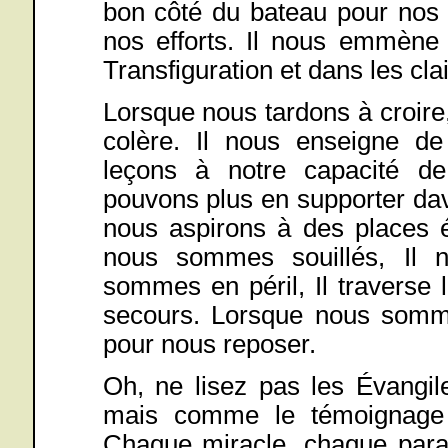
bon côté du bateau pour nos fi
nos efforts. Il nous emmèn
Transfiguration et dans les cl
Lorsque nous tardons à croire,
colère. Il nous enseigne d
leçons à notre capacité d
pouvons plus en supporter dav
nous aspirons à des places é
nous sommes souillés, Il 
sommes en péril, Il traverse 
secours. Lorsque nous sommes
pour nous reposer.
Oh, ne lisez pas les Évangi
mais comme le témoignage 
Chaque miracle, chaque parab