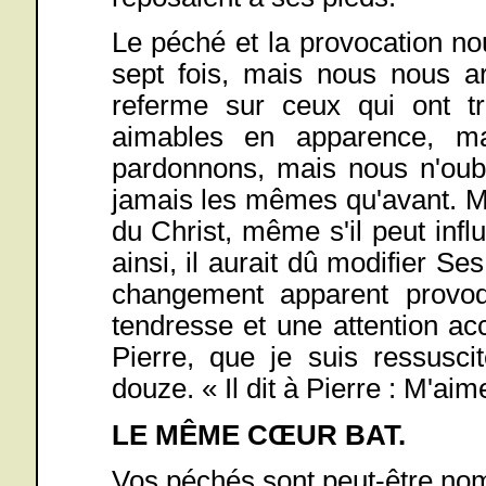
Le péché et la provocation n
sept fois, mais nous nous a
referme sur ceux qui ont t
aimables en apparence, m
pardonnons, mais nous n'oub
jamais les mêmes qu'avant. M
du Christ, même s'il peut infl
ainsi, il aurait dû modifier Se
changement apparent provoq
tendresse et une attention ac
Pierre, que je suis ressusci
douze. « Il dit à Pierre : M'aim
LE MÊME CŒUR BAT.
Vos péchés sont peut-être nom