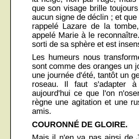
que son visage brille toujour
aucun signe de déclin ; et que 
rappelé Lazare de la tombe,
appelé Marie à le reconnaître
sorti de sa sphère et est insen
Les humeurs nous transform
sont comme des oranges un jou
une journée d'été, tantôt un ge
roseau. Il faut s'adapter 
aujourd'hui ce que l'on n'ose
règne une agitation et une r
amis.
COURONNÉ DE GLOIRE.
Mais il n'en va pas ainsi de J