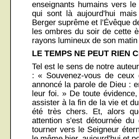
enseignants humains vers le
qui sont là aujourd'hui mais
Berger suprême et l'Évêque de
les ombres du soir de cette è
rayons lumineux de son matin 
LE TEMPS NE PEUT RIEN 
Tel est le sens de notre auteu
: « Souvenez-vous de ceux q
annoncé la parole de Dieu : en
leur foi. » De toute évidence
assister à la fin de la vie et d
été très chers. Et, alors qu
attention s'est détournée d
tourner vers le Seigneur éter
le même hier, aujourd'hui et po