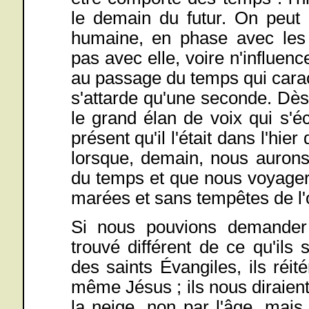
le demain du futur. On peut
humaine, en phase avec les
pas avec elle, voire n'influenc
au passage du temps qui carac
s'attarde qu'une seconde. Dès 
le grand élan de voix qui s'é
présent qu'il l'était dans l'hie
lorsque, demain, nous aurons 
du temps et que nous voyager
marées et sans tempêtes de l'o
Si nous pouvions demander a
trouvé différent de ce qu'ils 
des saints Évangiles, ils réi
même Jésus ; ils nous diraie
la neige, non par l'âge, mais