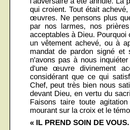
l'adversaire a été annulé. La 
qui croient. Tout était achevé
œuvres. Ne pensons plus que 
par nos larmes, nos prière
acceptables à Dieu. Pourquoi 
un vêtement achevé, ou à app
mandat de pardon signé et 
n'avons pas à nous inquiéter
d'une œuvre divinement ac
considérant que ce qui satisf
Chef, peut très bien nous sat
devant Dieu, en vertu du sacri
Faisons taire toute agitatio
mourant sur la croix et le té
« IL PREND SOIN DE VOUS.