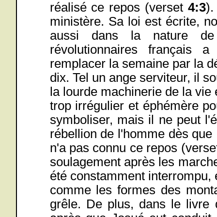
réalisé ce repos (verset
4:3
)
ministère. Sa loi est écrite, 
aussi dans la nature d
révolutionnaires français 
remplacer la semaine par la déc
dix. Tel un ange serviteur, il s
la lourde machinerie de la vie 
trop irrégulier et éphémère pou
symboliser, mais il ne peut l'é
rébellion de l'homme dès que 
n'a pas connu ce repos (vers
soulagement après les marches 
été constamment interrompu, et 
comme les formes des monta
grêle. De plus, dans le livr