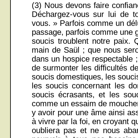
(3) Nous devons faire confian
Déchargez-vous sur lui de to
vous. » Parfois comme un dél
passage, parfois comme une g
soucis troublent notre paix.
main de Saül ; que nous sero
dans un hospice respectable 
de surmonter les difficultés d
soucis domestiques, les soucis
les soucis concernant les dom
soucis écrasants, et les sou
comme un essaim de moucheron
y avoir pour une âme ainsi as
à vivre par la foi, en croyant 
oubliera pas et ne nous aba