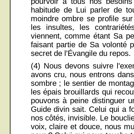
pourvoir à tous nos besoins
habitude de Lui parler de to
moindre ombre se profile sur
les insultes, les contrariété
viennent, comme étant Sa pe
faisant partie de Sa volonté 
secret de l'Évangile du repos.
(4) Nous devons suivre l'ex
avons cru, nous entrons dans
sombre ; le sentier de monta
les épais brouillards qui recou
pouvons à peine distinguer u
Guide divin sait. Celui qui a 
nos côtés, invisible. Le boucli
voix, claire et douce, nous m