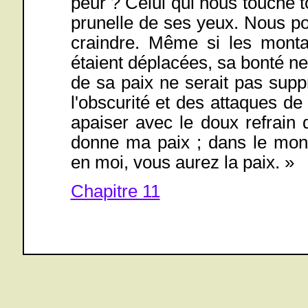
peur ? Celui qui nous touche 
prunelle de ses yeux. Nous p
craindre. Même si les montag
étaient déplacées, sa bonté ne 
de sa paix ne serait pas supp
l'obscurité et des attaques d
apaiser avec le doux refrain
donne ma paix ; dans le mond
en moi, vous aurez la paix. »
Chapitre 11