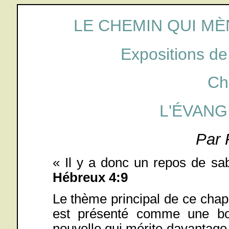
LE CHEMIN QUI MÈ
Expositions de
Ch
L'ÉVANG
Par 
« Il y a donc un repos de sa
Hébreux 4:9
Le thème principal de ce chapi
est présenté comme une bon
nouvelle qui mérite davantage