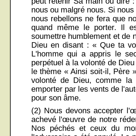
peut retenir Sa main ou dire :
nous ou malgré nous. Si nous y
nous rebellons ne fera que no
quand même le porter. Il e
soumettre humblement et de n
Dieu en disant : « Que ta vol
L'homme qui a appris le sec
perpétuel à la volonté de Dieu 
le thème « Ainsi soit-il, Père »
volonté de Dieu, comme la
emporter par les vents de l'
pour son âme.
(2) Nous devons accepter l'œ
achevé l'œuvre de notre rédemp
Nos péchés et ceux du mon