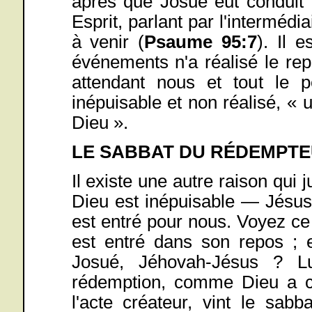
après que Josué eut conduit I
Esprit, parlant par l'interméd
à venir (
Psaume 95:7
). Il 
événements n'a réalisé le re
attendant nous et tout le 
inépuisable et non réalisé, «
Dieu ».
LE SABBAT DU RÉDEMPTE
Il existe une autre raison qui j
Dieu est inépuisable — Jésus
est entré pour nous. Voyez ce
est entré dans son repos ; e
Josué, Jéhovah-Jésus ? 
rédemption, comme Dieu a c
l'acte créateur, vint le sa