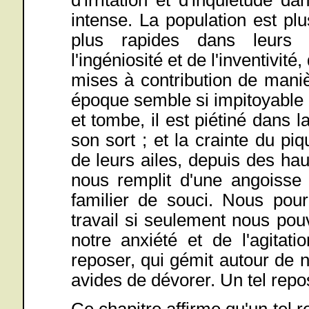
intense. La population est plu
plus rapides dans leurs
l'ingéniosité et de l'inventivité
mises à contribution de maniè
époque semble si impitoyable et
et tombe, il est piétiné dans l
son sort ; et la crainte du p
de leurs ailes, depuis des hau
nous remplit d'une angoiss
familier de souci. Nous pour
travail si seulement nous po
notre anxiété et de l'agitat
reposer, qui gémit autour de 
avides de dévorer. Un tel repos
Ce chapitre affirme qu'un tel 