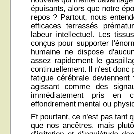
épuisants, alors que notre épo
repos ? Partout, nous entendo
efficaces terrassés prématu
labeur intellectuel. Les tiss
conçus pour supporter l'énor
humaine ne dispose d'aucu
assez rapidement le gaspilla
continuellement. Il n'est don
fatigue cérébrale deviennent 
agissant comme des signau
immédiatement pris en co
effondrement mental ou physiq
Et pourtant, ce n'est pas tant
que nos ancêtres, mais plutôt
d'irritation et d'inquiétude 