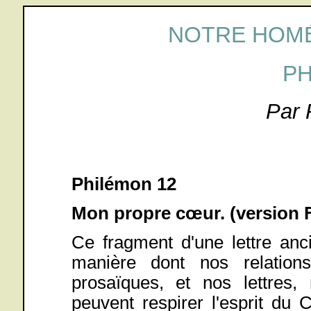
NOTRE HOMÉ
P
Par 
Philémon 12
Mon propre cœur. (version F
Ce fragment d'une lettre an
manière dont nos relation
prosaïques, et nos lettres, 
peuvent respirer l'esprit du Ch