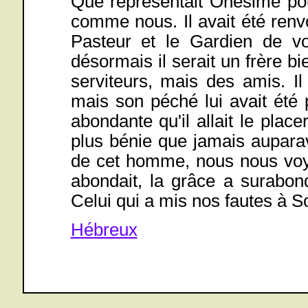
Que représentait Onésime pour
comme nous. Il avait été ren
Pasteur et le Gardien de vo
désormais il serait un frère 
serviteurs, mais des amis. I
mais son péché lui avait été
abondante qu'il allait le place
plus bénie que jamais auparav
de cet homme, nous nous vo
abondait, la grâce a surabon
Celui qui a mis nos fautes à 
Hébreux