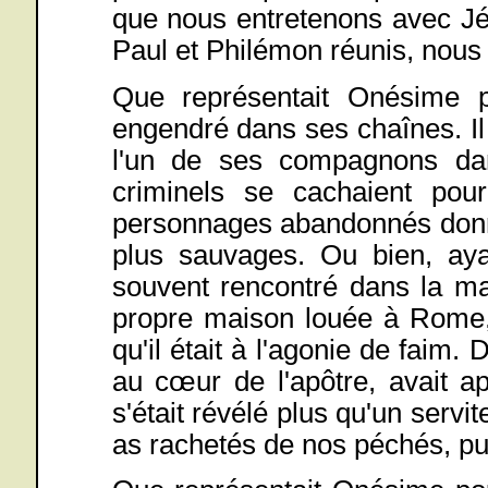
que nous entretenons avec Jé
Paul et Philémon réunis, nous
Que représentait Onésime p
engendré dans ses chaînes. Il
l'un de ses compagnons da
criminels se cachaient pou
personnages abandonnés donna
plus sauvages. Ou bien, ayan
souvent rencontré dans la ma
propre maison louée à Rome, l'
qu'il était à l'agonie de faim.
au cœur de l'apôtre, avait a
s'était révélé plus qu'un servi
as rachetés de nos péchés, pui