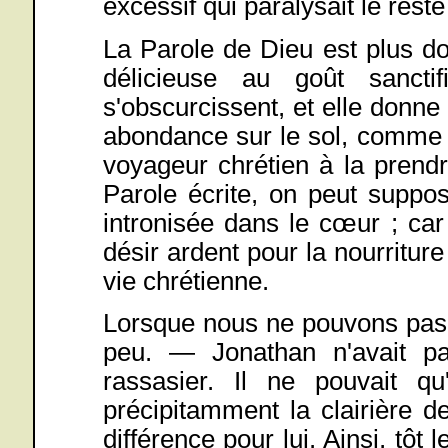
excessif qui paralysait le reste
La Parole de Dieu est plus d
délicieuse au goût sancti
s'obscurcissent, et elle donne 
abondance sur le sol, comme p
voyageur chrétien à la prendr
Parole écrite, on peut suppo
intronisée dans le cœur ; car
désir ardent pour la nourritur
vie chrétienne.
Lorsque nous ne pouvons pas
peu. — Jonathan n'avait p
rassasier. Il ne pouvait q
précipitamment la clairière de
différence pour lui. Ainsi, tôt