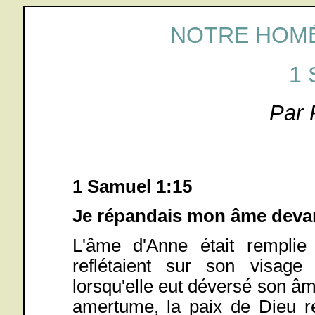
NOTRE HOMÉ
1
Par 
1 Samuel 1:15
Je répandais mon âme devant
L'âme d'Anne était remplie
reflétaient sur son visage 
lorsqu'elle eut déversé son âm
amertume, la paix de Dieu r