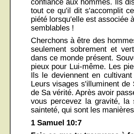
confiance aux hommes. Ils di
tout ce qu'il dit s'accomplit c
piété lorsqu'elle est associée à
semblables !
Cherchons à être des hommes
seulement sobrement et ver
dans ce monde présent. Souve
pieux pour Lui-même. Les pie
Ils le deviennent en cultivan
Leurs visages s'illuminent de 
de Sa vérité. Après avoir pas
vous percevez la gravité, la 
sainteté, qui sont les manières
1 Samuel 10:7