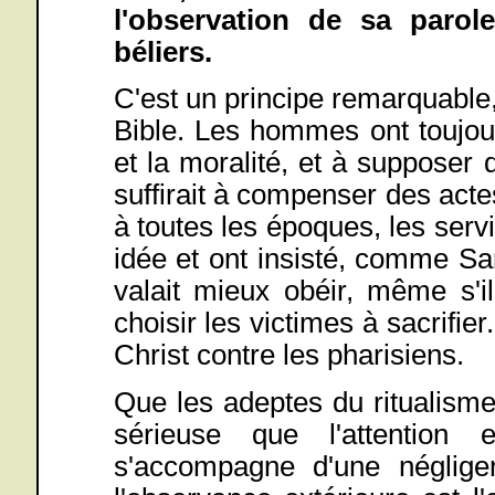
l'observation de sa paro
béliers.
C'est un principe remarquable,
Bible. Les hommes ont toujour
et la moralité, et à supposer q
suffirait à compenser des act
à toutes les époques, les serv
idée et ont insisté, comme Samu
valait mieux obéir, même s'i
choisir les victimes à sacrifier
Christ contre les pharisiens.
Que les adeptes du ritualisme
sérieuse que l'attention 
s'accompagne d'une négligenc