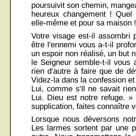
poursuivit son chemin, mangea,
heureux changement ! Quel c
elle-même et pour sa maison !
Votre visage est-il assombri
être l'ennemi vous a-t-il profo
un espoir non réalisé, un but n
le Seigneur semble-t-il vous a
rien d'autre à faire que de d
Videz-la dans la confession et l
Lui, comme s'Il ne savait ri
Lui. Dieu est notre refuge. »
supplication, faites connaître
Lorsque nous déversons not
Les larmes sortent par une p