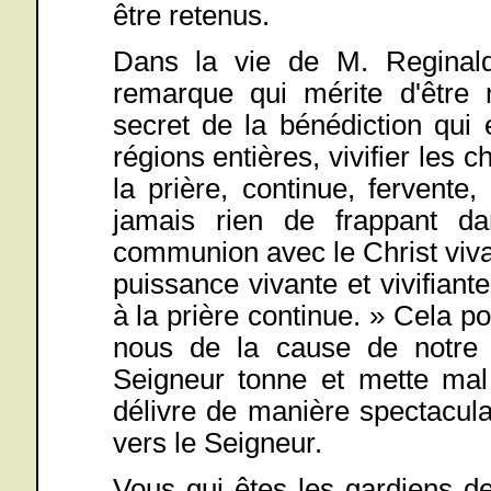
être retenus.
Dans la vie de M. Reginald 
remarque qui mérite d'être 
secret de la bénédiction qui
régions entières, vivifier les c
la prière, continue, fervente, 
jamais rien de frappant d
communion avec le Christ viva
puissance vivante et vivifiant
à la prière continue. » Cela po
nous de la cause de notre
Seigneur tonne et mette mal à
délivre de manière spectacul
vers le Seigneur.
Vous qui êtes les gardiens d