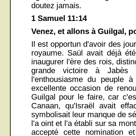
doutez jamais.
1 Samuel 11:14
Venez, et allons à Guilgal, p
Il est opportun d'avoir des jo
royaume. Saül avait déjà été o
inaugurer l'ère des rois, dist
grande victoire à Jabès 
l'enthousiasme du peuple à
excellente occasion de renou
Guilgal pour le faire, car c'e
Canaan, qu'Israël avait effac
symbolisait leur manque de sé
l'a oint et l'a établi sur sa mo
accepté cette nomination et