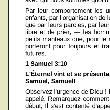
avec qui nous sommes quotidi
Par leur comportement les un
enfants, par l'organisation de l
que par leurs paroles, par leu
libre et de prier, — les hom
petits manteaux que, pour le m
porteront pour toujours et tr
futures.
1 Samuel 3:10
L'Éternel vint et se présenta
Samuel, Samuel!
Observez l'urgence de Dieu ! Il
appelé. Remarquez comment Il
début, Il s'est contenté d'ap