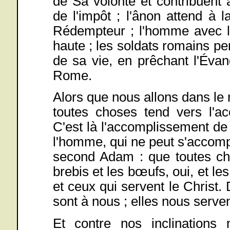
de Sa volonté et contribuent à
de l'impôt ; l'ânon attend à 
Rédempteur ; l'homme avec l
haute ; les soldats romains pe
de sa vie, en prêchant l'Év
Rome.
Alors que nous allons dans l
toutes choses tend vers l'a
C'est là l'accomplissement de 
l'homme, qui ne peut s'accompl
second Adam : que toutes cho
brebis et les bœufs, oui, et le
et ceux qui servent le Christ.
sont à nous ; elles nous serve
Et contre nos inclinations n