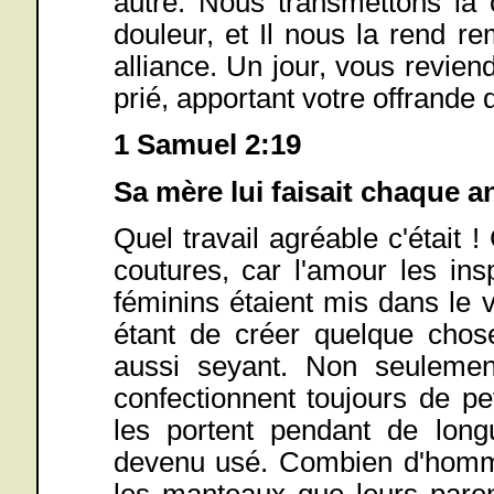
autre. Nous transmettons l
douleur, et Il nous la rend r
alliance. Un jour, vous revien
prié, apportant votre offrande 
1 Samuel 2:19
Sa mère lui faisait chaque a
Quel travail agréable c'était !
coutures, car l'amour les insp
féminins étaient mis dans le 
étant de créer quelque chose
aussi seyant. Non seulemen
confectionnent toujours de pe
les portent pendant de long
devenu usé. Combien d'homme
les manteaux que leurs paren