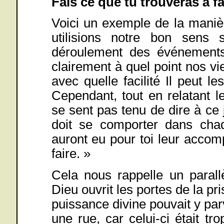
Fais ce que tu trouveras à fa
Voici un exemple de la maniè
utilisions notre bon sens 
déroulement des événements 
clairement à quel point nos v
avec quelle facilité Il peut l
Cependant, tout en relatant le
se sent pas tenu de dire à c
doit se comporter dans chaq
auront eu pour toi leur accom
faire. »
Cela nous rappelle un parall
Dieu ouvrit les portes de la pri
puissance divine pouvait y parve
une rue, car celui-ci était t