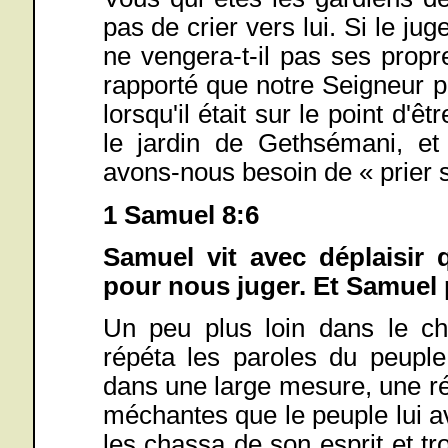
pas de crier vers lui. Si le j
ne vengera-t-il pas ses propres
rapporté que notre Seigneur priai
lorsqu'il était sur le point d'ê
le jardin de Gethsémani, et
avons-nous besoin de « prier 
1 Samuel 8:6
Samuel vit avec déplaisir 
pour nous juger. Et Samuel p
Un peu plus loin dans le c
répéta les paroles du peuple
dans une large mesure, une rép
méchantes que le peuple lui av
les chassa de son esprit et tr