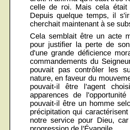
celle de roi. Mais cela était
Depuis quelque temps, il s'i
cherchait maintenant à se subst
Cela semblait être un acte m
pour justifier la perte de s
d'une grande déficience mora
commandements du Seigneur :
pouvait pas contrôler les s
nature, en faveur du mouvemen
pouvait-il être l'agent cho
apparences de l'opportunité
pouvait-il être un homme selo
précipitation qui caractérisen
notre service pour Dieu, car 
progression de l'Évangile.