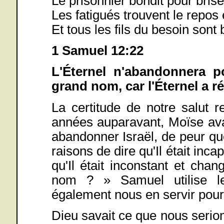
Le prisonnier bondit pour brise
Les fatigués trouvent le repos 
Et tous les fils du besoin sont 
1 Samuel 12:22
L'Éternel n'abandonnera 
grand nom, car l'Éternel a r
La certitude de notre salut 
années auparavant, Moïse ava
abandonner Israël, de peur que
raisons de dire qu'Il était in
qu'Il était inconstant et cha
nom ? » Samuel utilise 
également nous en servir pour 
Dieu savait ce que nous serio