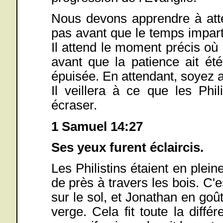
Nous devons apprendre à atte
pas avant que le temps imparti
Il attend le moment précis où
avant que la patience ait ét
épuisée. En attendant, soyez a
Il veillera à ce que les Phi
écraser.
1 Samuel 14:27
Ses yeux furent éclaircis.
Les Philistins étaient en pleine
de près à travers les bois. C'
sur le sol, et Jonathan en goû
verge. Cela fit toute la différ