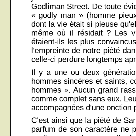
Godliman Street. De toute év
« godly man » (homme pieux).
dont la vie était si pieuse qu
même où il résidait ? Les vo
étaient-ils les plus convaincu
l'empreinte de notre piété dan
celle-ci perdure longtemps aprè
Il y a une ou deux génératio
hommes sincères et saints, con
hommes ». Aucun grand rassem
comme complet sans eux. Leurs
accompagnées d'une onction pa
C'est ainsi que la piété de Sa
parfum de son caractère ne po