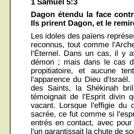
1 Samuel 5:3
Dagon étendu la face contre 
Ils prirent Dagon, et le remir
Les idoles des païens représe
reconnus, tout comme l'Arche
l'Éternel. Dans un cas, il y 
démon ; mais dans le cas de 
propitiatoire, et aucune ten
l'apparence du Dieu d'Israël. 
des Saints, la Shékinah bril
témoignait de l'Esprit divin
vacant. Lorsque l'effigie du 
sacrée, ce fut comme si l'espr
entrés en contact, avec pour r
l'un garantissait la chute de son