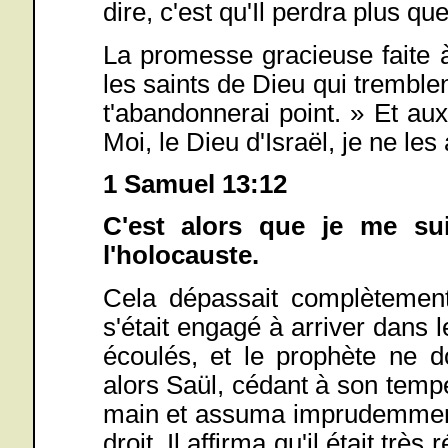
dire, c'est qu'Il perdra plus qu
La promesse gracieuse faite 
les saints de Dieu qui tremblent
t'abandonnerai point. » Et aux
Moi, le Dieu d'Israël, je ne le
1 Samuel 13:12
C'est alors que je me suis
l'holocauste.
Cela dépassait complètemen
s'était engagé à arriver dans l
écoulés, et le prophète ne d
alors Saül, cédant à son temp
main et assuma imprudemment u
droit. Il affirma qu'il était très