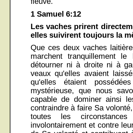
fleuve.
1 Samuel 6:12
Les vaches prirent directe
elles suivirent toujours la
Que ces deux vaches laitières
marchent tranquillement le
détourner ni à droite ni à g
veaux qu'elles avaient laissé
qu'elles étaient possédé
mystérieuse, que nous savon
capable de dominer ainsi les
contraindre à faire Sa volont
toutes les circonstan
involontairement et contre leur