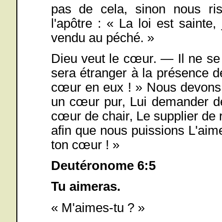
pas de cela, sinon nous ri
l'apôtre : « La loi est sainte
vendu au péché. »
Dieu veut le cœur. — Il ne se
sera étranger à la présence de l
cœur en eux ! » Nous devons c
un cœur pur, Lui demander de
cœur de chair, Le supplier d
afin que nous puissions L'aim
ton cœur ! »
Deutéronome 6:5
Tu aimeras.
« M'aimes-tu ? »