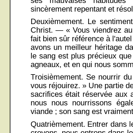
ses mauvaises habitudes 
sincèrement repentant et réso
Deuxièmement. Le sentiment 
Christ. — « Vous viendrez au 
fait bien sûr référence à l'aute
avons un meilleur héritage d
le sang est plus précieux que
agneaux, et en qui nous somm
Troisièmement. Se nourrir d
vous réjouirez. » Une partie d
sacrifices était réservée aux
nous nous nourrissons égal
viande ; son sang est vraimen
Quatrièmement. Entrer dans l
croyons, nous entrons dans le 