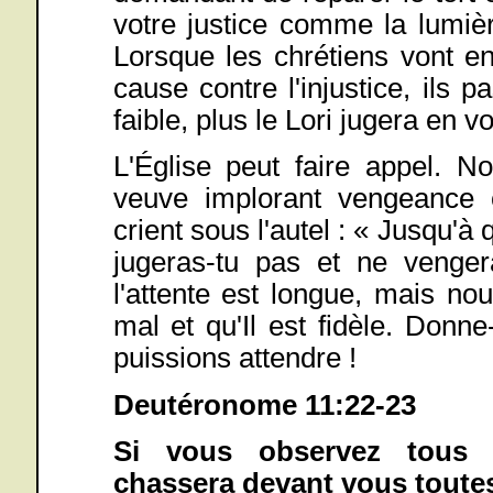
votre justice comme la lumiè
Lorsque les chrétiens vont en
cause contre l'injustice, ils 
faible, plus le Lori jugera en vo
L'Église peut faire appel. N
veuve implorant vengeance 
crient sous l'autel : « Jusqu'à 
jugeras-tu pas et ne venge
l'attente est longue, mais no
mal et qu'Il est fidèle. Donn
puissions attendre !
Deutéronome 11:22-23
Si vous observez tous 
chassera devant vous toutes