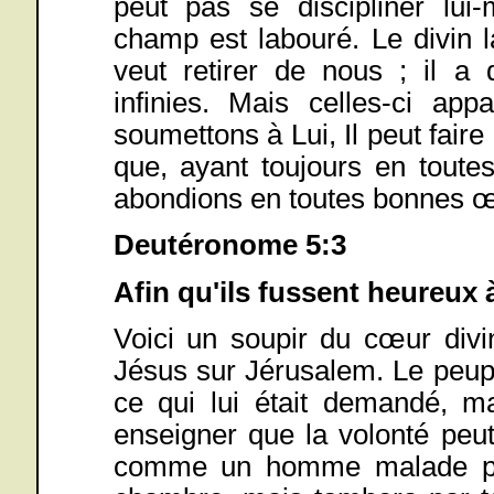
peut pas se discipliner lu
champ est labouré. Le divin l
veut retirer de nous ; il a
infinies. Mais celles-ci ap
soumettons à Lui, Il peut fair
que, ayant toujours en toute
abondions en toutes bonnes 
Deutéronome 5:3
Afin qu'ils fussent heureux 
Voici un soupir du cœur divi
Jésus sur Jérusalem. Le peuple
ce qui lui était demandé, ma
enseigner que la volonté peut
comme un homme malade peut