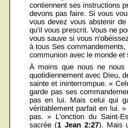
contiennent ses instructions 
devons pas faire. Si vous vo
vous devez vous abstenir de fa
qu'il vous prescrit. Vous ne 
vous sauve si vous n'obéisse
à tous Ses commandements, p
communion avec le monde et s
À moins que nous ne nous a
quotidiennement avec Dieu, d
sainte et ininterrompue. « Celu
garde pas ses commandements,
pas en lui. Mais celui qui g
véritablement parfait en lui.
pas. » L'onction du Saint-Es
sacrée (
1 Jean 2:27
). Mais 