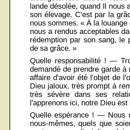
lande désolée, quand Il nous a
son élevage. C'est par la g
nous sommes. « À la louange de
nous a rendus acceptables da
rédemption par son sang, le 
de sa grâce. »
Quelle responsabilité ! — Tro
demandé de prendre garde à 
affaire d'avoir été l'objet de 
Dieu jaloux, très prompt à re
très sévère dans ses relat
l'apprenons ici, notre Dieu est
Quelle espérance ! — Nous n
nous-mêmes, quels que soient