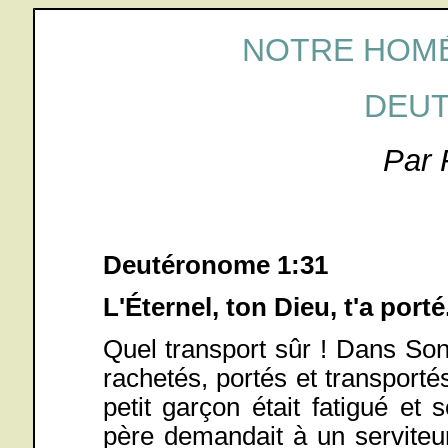
NOTRE HOMÉ
DEU
Par 
Deutéronome 1:31
L'Éternel, ton Dieu, t'a porté
Quel transport sûr ! Dans So
rachetés, portés et transportés
petit garçon était fatigué et 
père demandait à un serviteu