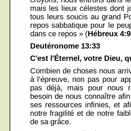
mais les lieux célestes dont j
tous leurs soucis au grand Po
repos sabbatique pour le peu
dans ce repos » (
Hébreux 4:9
Deutéronome 13:33
C'est l'Éternel, votre Dieu, 
Combien de choses nous arriv
à l'épreuve, non pas pour ap
pas déjà, mais pour nous 
besoin de nous connaître afin d
ses ressources infinies, et a
notre fragilité et de notre fa
de sa grâce.