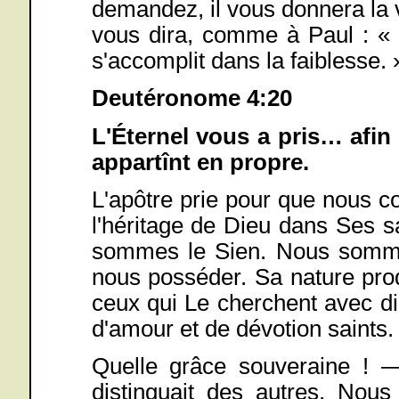
demandez, il vous donnera la 
vous dira, comme à Paul : « 
s'accomplit dans la faiblesse. 
Deutéronome 4:20
L'Éternel vous a pris… afin
appartînt en propre.
L'apôtre prie pour que nous co
l'héritage de Dieu dans Ses sa
sommes le Sien. Nous sommes
nous posséder. Sa nature produ
ceux qui Le cherchent avec dil
d'amour et de dévotion saints.
Quelle grâce souveraine ! —
distinguait des autres. Nous