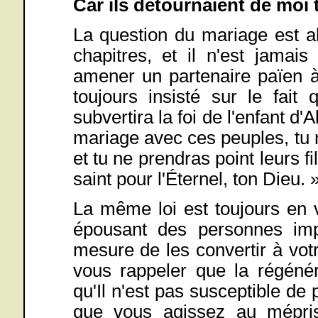
Car ils détournaient de moi t
La question du mariage est a
chapitres, et il n'est jamai
amener un partenaire païen à 
toujours insisté sur le fai
subvertira la foi de l'enfant d
mariage avec ces peuples, tu ne
et tu ne prendras point leurs f
saint pour l'Éternel, ton Dieu. 
La même loi est toujours en 
épousant des personnes impi
mesure de les convertir à vo
vous rappeler que la régénér
qu'Il n'est pas susceptible de 
que vous agissez au mépris 