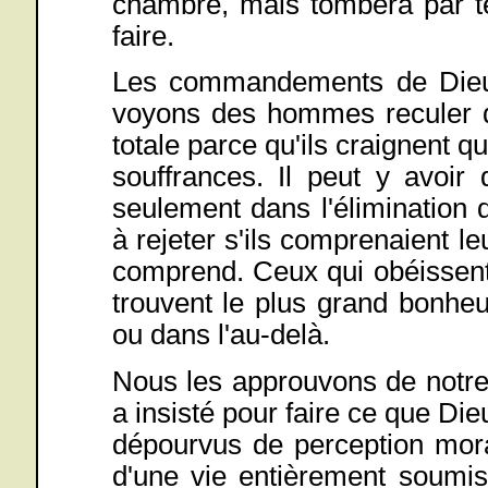
chambre, mais tombera par ter
faire.
Les commandements de Dieu 
voyons des hommes reculer de
totale parce qu'ils craignent q
souffrances. Il peut y avoir
seulement dans l'élimination 
à rejeter s'ils comprenaient l
comprend. Ceux qui obéissent 
trouvent le plus grand bonheu
ou dans l'au-delà.
Nous les approuvons de notre 
a insisté pour faire ce que D
dépourvus de perception mora
d'une vie entièrement soumi