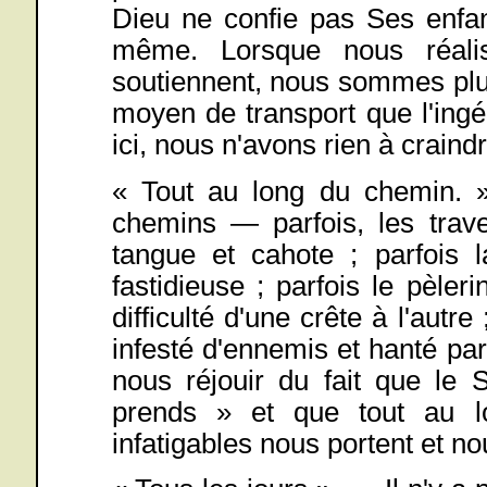
Dieu ne confie pas Ses enfant
même. Lorsque nous réali
soutiennent, nous sommes plu
moyen de transport que l'ingé
ici, nous n'avons rien à craindr
« Tout au long du chemin. »
chemins — parfois, les trave
tangue et cahote ; parfois l
fastidieuse ; parfois le pèle
difficulté d'une crête à l'autre
infesté d'ennemis et hanté p
nous réjouir du fait que le 
prends » et que tout au 
infatigables nous portent et no