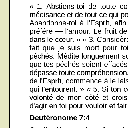
« 1. Abstiens-toi de toute co
médisance et de tout ce qui pou
Abandonne-toi à l'Esprit, afin
préféré — l'amour. Le fruit de 
dans le cœur. » « 3. Considère
fait que je suis mort pour t
péchés. Médite longuement sur l
que tes péchés soient effacés 
dépasse toute compréhension. 
de l'Esprit, commence à le lais
qui t'entourent. » « 5. Si to
volonté de mon côté et crois
d'agir en toi pour vouloir et fa
Deutéronome 7:4