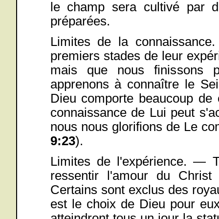
le champ sera cultivé par d
préparées.
Limites de la connaissance.
premiers stades de leur expér
mais que nous finissons 
apprenons à connaître le Se
Dieu comporte beaucoup de ch
connaissance de Lui peut s'ac
nous nous glorifions de Le co
9:23
).
Limites de l'expérience. — 
ressentir l'amour du Christ
Certains sont exclus des roy
est le choix de Dieu pour eux,
atteindront tous un jour la st