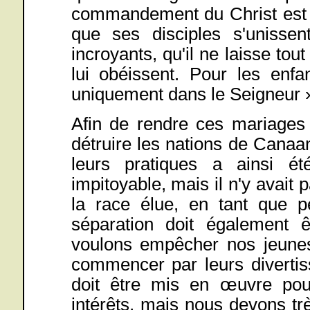
commandement du Christ est si 
que ses disciples s'unisse
incroyants, qu'il ne laisse to
lui obéissent. Pour les enfa
uniquement dans le Seigneur 
Afin de rendre ces mariages 
détruire les nations de Canaan
leurs pratiques a ainsi é
impitoyable, mais il n'y avait
la race élue, en tant que pe
séparation doit également ê
voulons empêcher nos jeunes
commencer par leurs divertis
doit être mis en œuvre pou
intérêts, mais nous devons t