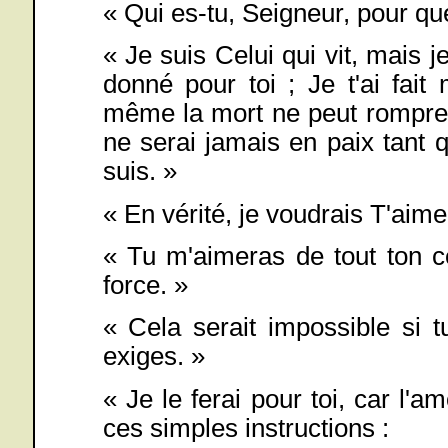
« Qui es-tu, Seigneur, pour que
« Je suis Celui qui vit, mais j
donné pour toi ; Je t'ai fai
même la mort ne peut rompre ;
ne serai jamais en paix tant 
suis. »
« En vérité, je voudrais T'aim
« Tu m'aimeras de tout ton c
force. »
« Cela serait impossible si 
exiges. »
« Je le ferai pour toi, car l'am
ces simples instructions :