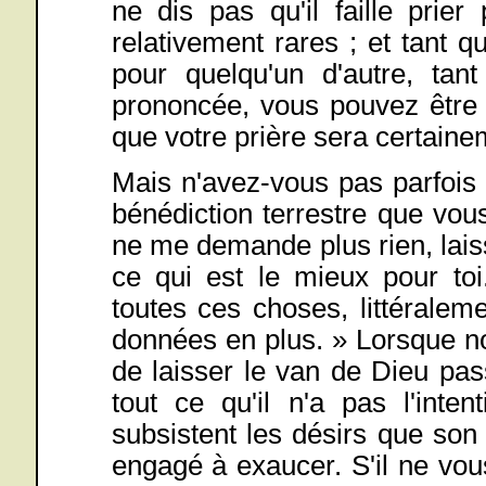
ne dis pas qu'il faille prie
relativement rares ; et tant 
pour quelqu'un d'autre, tan
prononcée, vous pouvez être 
que votre prière sera certain
Mais n'avez-vous pas parfois 
bénédiction terrestre que vo
ne me demande plus rien, laiss
ce qui est le mieux pour to
toutes ces choses, littéralem
données en plus. » Lorsque no
de laisser le van de Dieu pas
tout ce qu'il n'a pas l'inte
subsistent les désirs que son 
engagé à exaucer. S'il ne vo