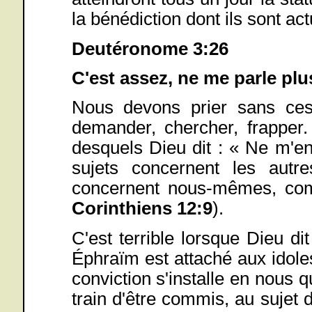
la bénédiction dont ils sont ac
Deutéronome 3:26
C'est assez, ne me parle plus
Nous devons prier sans cesse
demander, chercher, frapper.
desquels Dieu dit : « Ne m'en
sujets concernent les autr
concernent nous-mêmes, com
Corinthiens 12:9
).
C'est terrible lorsque Dieu d
Éphraïm est attaché aux idoles,
conviction s'installe en nous 
train d'être commis, au sujet 