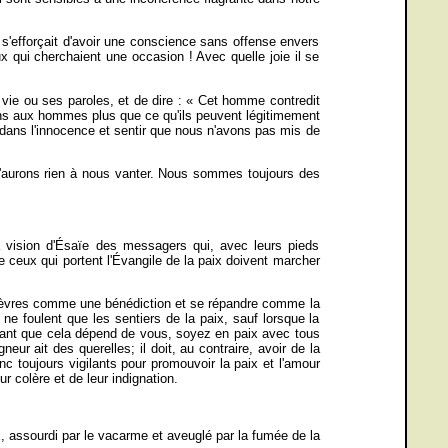
 s'efforçait d'avoir une conscience sans offense envers
 qui cherchaient une occasion ! Avec quelle joie il se
 vie ou ses paroles, et de dire : « Cet homme contredit
nons aux hommes plus que ce qu'ils peuvent légitimement
s dans l'innocence et sentir que nous n'avons pas mis de
s n'aurons rien à nous vanter. Nous sommes toujours des
 vision d'Ésaïe des messagers qui, avec leurs pieds
 ceux qui portent l'Évangile de la paix doivent marcher
os lèvres comme une bénédiction et se répandre comme la
ne foulent que les sentiers de la paix, sauf lorsque la
autant que cela dépend de vous, soyez en paix avec tous
eur ait des querelles; il doit, au contraire, avoir de la
c toujours vigilants pour promouvoir la paix et l'amour
 colère et de leur indignation.
, assourdi par le vacarme et aveuglé par la fumée de la