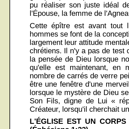
pu réaliser son juste idéal d
l'Épouse, la femme de l'Agnea
Cette épître est avant tout l
hommes se font de la conceptio
largement leur attitude mentale 
chrétiens. Il n'y a pas de te
la pensée de Dieu lorsque nou
qu'elle est maintenant, en
nombre de carrés de verre pein
être une fenêtre d'une merveil
lorsque le mystère de Dieu se
Son Fils, digne de Lui « rép
Créateur, lorsqu'il cherchait 
L'ÉGLISE EST UN CORPS