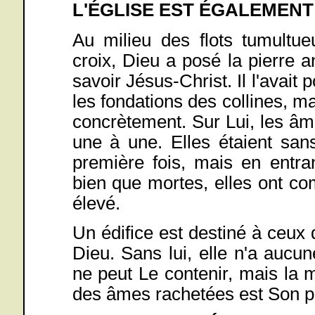
L'ÉGLISE EST ÉGALEMENT U
Au milieu des flots tumultue
croix, Dieu a posé la pierre a
savoir Jésus-Christ. Il l'avait
les fondations des collines, ma
concrètement. Sur Lui, les âme
une à une. Elles étaient sans
première fois, mais en entra
bien que mortes, elles ont com
élevé.
Un édifice est destiné à ceux qu
Dieu. Sans lui, elle n'a aucun
ne peut Le contenir, mais la m
des âmes rachetées est Son pa