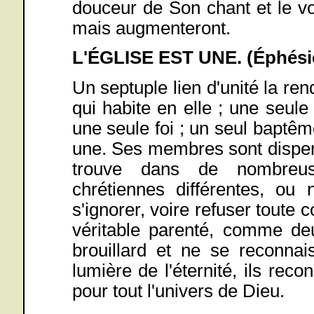
douceur de Son chant et le v
mais augmenteront.
L'ÉGLISE EST UNE. (Éphési
Un septuple lien d'unité la ren
qui habite en elle ; une seul
une seule foi ; un seul baptêm
une. Ses membres sont dispersé
trouve dans de nombreus
chrétiennes différentes, ou 
s'ignorer, voire refuser toute
véritable parenté, comme deu
brouillard et ne se reconnai
lumière de l'éternité, ils recon
pour tout l'univers de Dieu.