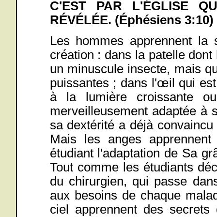
C'EST PAR L'ÉGLISE Q
RÉVÉLÉE. (Éphésiens 3:10)
Les hommes apprennent la s
création : dans la patelle dont 
un minuscule insecte, mais qu
puissantes ; dans l'œil qui e
à la lumière croissante o
merveilleusement adaptée à se
sa dextérité a déjà convaincu 
Mais les anges apprennent
étudiant l'adaptation de Sa g
Tout comme les étudiants déc
du chirurgien, qui passe dans
aux besoins de chaque malade
ciel apprennent des secrets 