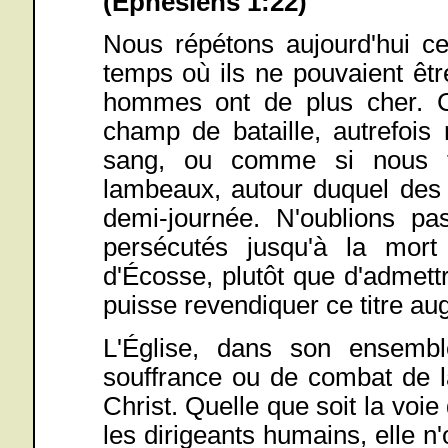
(Éphésiens 1:22)
Nous répétons aujourd'hui ce
temps où ils ne pouvaient êt
hommes ont de plus cher. C
champ de bataille, autrefois
sang, ou comme si nous t
lambeaux, autour duquel des
demi-journée. N'oublions p
persécutés jusqu'à la mort
d'Écosse, plutôt que d'admett
puisse revendiquer ce titre au
L'Église, dans son ensembl
souffrance ou de combat de l
Christ. Quelle que soit la voie 
les dirigeants humains, elle n