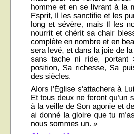
homme et en se livrant à la 
Esprit, Il les sanctifie et les
long et sévère, mais Il les 
nourrit et chérit sa chair ble
complète en nombre et en beaut
sera levé, et dans la joie de l
sans tache ni ride, portan
position, Sa richesse, Sa pui
des siècles.
Alors l'Église s'attachera à Lui
Et tous deux ne feront qu'un se
à la veille de Son agonie et d
ai donné la gloire que tu m'a
nous sommes un. »