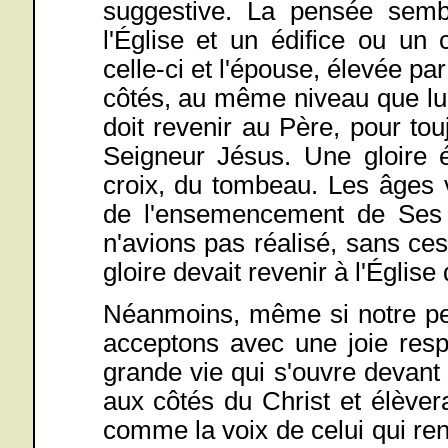
suggestive. La pensée semb
l'Église et un édifice ou un 
celle-ci et l'épouse, élevée pa
côtés, au même niveau que lui
doit revenir au Père, pour to
Seigneur Jésus. Une gloire é
croix, du tombeau. Les âges v
de l'ensemencement de Ses
n'avions pas réalisé, sans ces
gloire devait revenir à l'Églis
Néanmoins, même si notre pen
acceptons avec une joie resp
grande vie qui s'ouvre devant 
aux côtés du Christ et élèver
comme la voix de celui qui rend