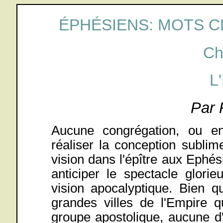
ÉPHÉSIENS: MOTS CL
Ch
L
Par 
Aucune congrégation, ou e
réaliser la conception sublim
vision dans l'épître aux Ephés
anticiper le spectacle glor
vision apocalyptique. Bien qu
grandes villes de l'Empire 
groupe apostolique, aucune d'