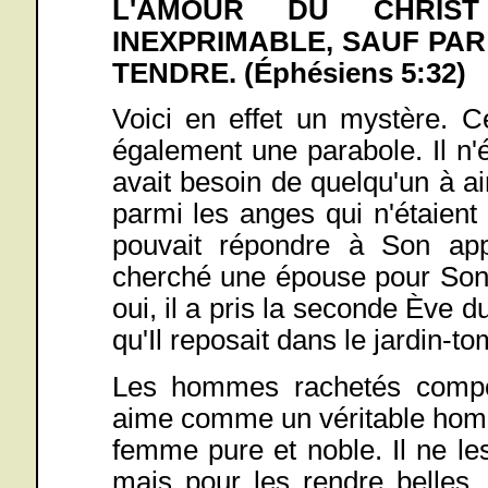
L'AMOUR DU CHRIS
INEXPRIMABLE, SAUF PAR
TENDRE. (Éphésiens 5:32)
Voici en effet un mystère. C
également une parabole. Il n'ét
avait besoin de quelqu'un à 
parmi les anges qui n'étaient
pouvait répondre à Son app
cherché une épouse pour Son 
oui, il a pris la seconde Ève
qu'Il reposait dans le jardin-t
Les hommes rachetés compo
aime comme un véritable homm
femme pure et noble. Il ne le
mais pour les rendre belles