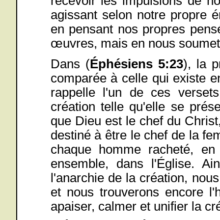
recevoir les impulsions de n
agissant selon notre propre é
en pensant nos propres pens
œuvres, mais en nous soumetta
Dans (
Éphésiens 5:23
), la 
comparée à celle qui existe en
rappelle l'un de ces versets
création telle qu'elle se prés
que Dieu est le chef du Christ
destiné à être le chef de la f
chaque homme racheté, en ta
ensemble, dans l'Église. Ai
l'anarchie de la création, no
et nous trouverons encore l'
apaiser, calmer et unifier la cr