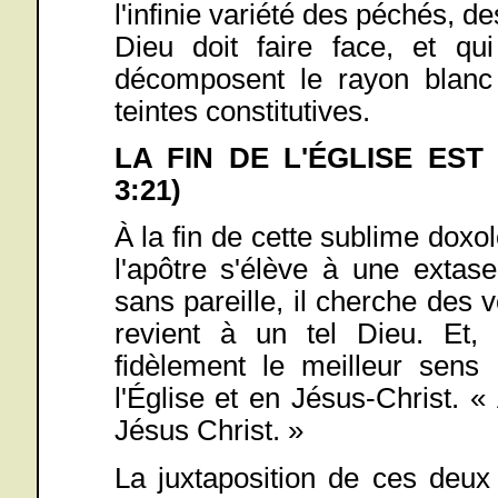
l'infinie variété des péchés, 
Dieu doit faire face, et qu
décomposent le rayon blanc
teintes constitutives.
LA FIN DE L'ÉGLISE EST 
3:21)
À la fin de cette sublime doxo
l'apôtre s'élève à une extas
sans pareille, il cherche des v
revient à un tel Dieu. Et, 
fidèlement le meilleur sens 
l'Église et en Jésus-Christ. « 
Jésus Christ. »
La juxtaposition de ces deux