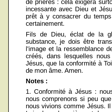
de prières : cela exigera su
incessante avec Dieu et Jésus
prêt à y consacrer du temps 
certainement.
Fils de Dieu, éclat de la
substance, je dois être tran
l'image et la ressemblance 
créés, dans lesquelles nou
Jésus, que la conformité à Toi
de mon âme. Amen.
Notes :
1. Conformité à Jésus : no
nous comprenons si peu que 
nous vivions comme Jésus. Il