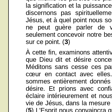
la signification et la puissan
discernons pas spirituellem
Jésus, et à quel point nous 
ne peut guère parler de vé
seulement concevoir notre bes
sur ce point. (
3
)
À cette fin, examinons attenti
que Dieu dit et désire conce
Méditons sans cesse ces par
cœur en contact avec elles
sommes entièrement donnés au
désire. Et prions avec conf
éclaire intérieurement et no
vie de Jésus, dans la mesure 
(
5
) L'Esprit nous convaincra