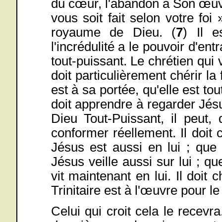
du cœur, l'abandon à Son œuvr
vous soit fait selon votre foi
royaume de Dieu. (
7
) Il e
l'incrédulité a le pouvoir d'en
tout-puissant. Le chrétien qui 
doit particulièrement chérir l
est à sa portée, qu'elle est tou
doit apprendre à regarder Jés
Dieu Tout-Puissant, il peut
conformer réellement. Il doit 
Jésus est aussi en lui ; que
Jésus veille aussi sur lui ; 
vit maintenant en lui. Il doit
Trinitaire est à l'œuvre pour le
Celui qui croit cela le recev