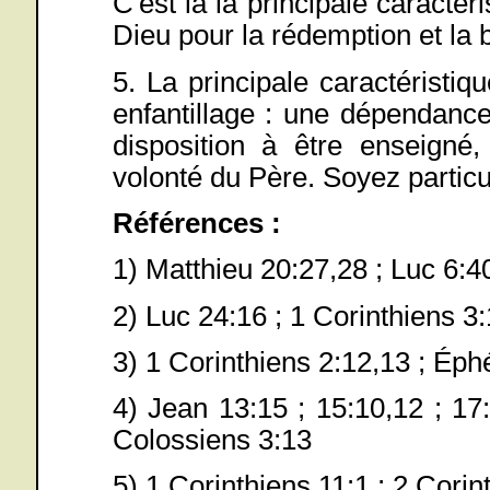
C'est là la principale caractéri
Dieu pour la rédemption et la 
5. La principale caractéristiq
enfantillage : une dépendanc
disposition à être enseigné,
volonté du Père. Soyez particu
Références :
1) Matthieu 20:27,28 ; Luc 6:40
2) Luc 24:16 ; 1 Corinthiens 3
3) 1 Corinthiens 2:12,13 ; Éph
4) Jean 13:15 ; 15:10,12 ; 17:
Colossiens 3:13
5) 1 Corinthiens 11:1 ; 2 Corin