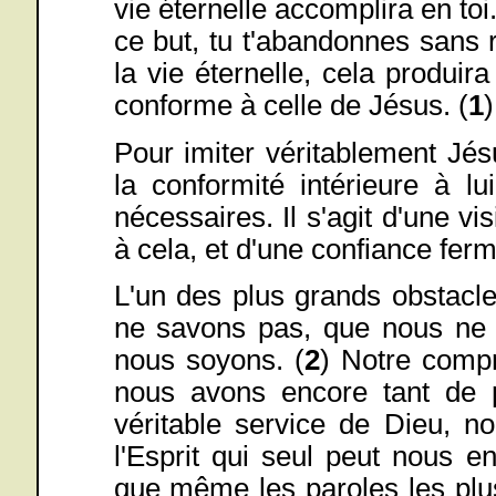
vie éternelle accomplira en toi.
ce but, tu t'abandonnes sans 
la vie éternelle, cela produi
conforme à celle de Jésus. (
1
)
Pour imiter véritablement Jé
la conformité intérieure à l
nécessaires. Il s'agit d'une vi
à cela, et d'une confiance fer
L'un des plus grands obstacle
ne savons pas, que nous ne 
nous soyons. (
2
) Notre compr
nous avons encore tant de 
véritable service de Dieu, 
l'Esprit qui seul peut nous 
que même les paroles les plu