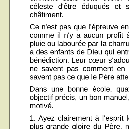
céleste d'être éduqués et s
châtiment.
Ce n'est pas que l'épreuve en
comme il n'y a aucun profit à
pluie ou labourée par la charru
a des enfants de Dieu qui entr
bénédiction. Leur cœur s'adou
ne savent pas comment en ti
savent pas ce que le Père atte
Dans une bonne école, quat
objectif précis, un bon manue
motivé.
1. Ayez clairement à l'esprit 
plus grande gloire du Père, m