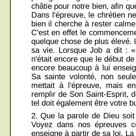
châtie pour notre bien, afin qu
Dans l'épreuve, le chrétien n
bien il cherche à rester calme 
C'est en effet le commenceme
quelque chose de plus élevé. Il
sa vie. Lorsque Job a dit : 
n'était encore que le début de
encore beaucoup à lui enseign
Sa sainte volonté, non seule
mettait à l'épreuve, mais e
remplir de Son Saint-Esprit, d
tel doit également être votre b
2. Que la parole de Dieu soit
Voyez dans nos épreuves com
enseigne à partir de sa loi. L