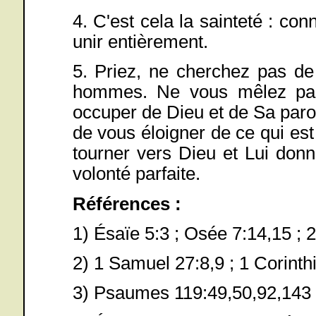
4. C'est cela la sainteté : con
unir entièrement.
5. Priez, ne cherchez pas de
hommes. Ne vous mêlez pas 
occuper de Dieu et de Sa paro
de vous éloigner de ce qui est
tourner vers Dieu et Lui donn
volonté parfaite.
Références :
1) Ésaïe 5:3 ; Osée 7:14,15 ; 
2) 1 Samuel 27:8,9 ; 1 Corinth
3) Psaumes 119:49,50,92,143 ;