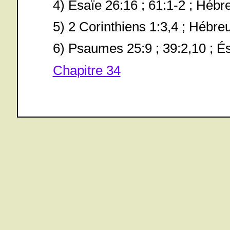
4) Ésaïe 26:16 ; 61:1-2 ; Hébr
5) 2 Corinthiens 1:3,4 ; Hébre
6) Psaumes 25:9 ; 39:2,10 ; É
Chapitre 34