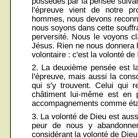
possédés par la pensée suivan
l'épreuve vient de notre pr
hommes, nous devons reconnaî
nous soyons dans cette souffra
perversité. Nous le voyons c
Jésus. Rien ne nous donnera l
volontaire : c'est la volonté de
2. La deuxième pensée est la
l'épreuve, mais aussi la conso
qui s'y trouvent. Celui qui 
châtiment lui-même est en p
accompagnements comme étant
3. La volonté de Dieu est aus
peur de nous y abandonner
considérant la volonté de Die