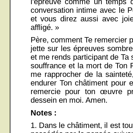
l'épreuve comme un temps 
conversation intime avec le P
et vous direz aussi avec joi
affligé. »
Père, comment Te remercier po
jette sur les épreuves sombre
et me rends participant de Ta 
souffrance et la mort de Ton F
me rapprocher de la sainteté
endurer Ton châtiment pour en
remercie pour ton œuvre pr
dessein en moi. Amen.
Notes :
1. Dans le châtiment, il est t