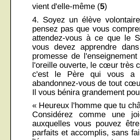
vient d'elle-même (
5
)
4. Soyez un élève volontair
pensez pas que vous compren
attendez-vous à ce que le S
vous devez apprendre dans l
promesse de l'enseignement 
l'oreille ouverte, le cœur trè
c'est le Père qui vous a 
abandonnez-vous de tout cœur
Il vous bénira grandement pour
« Heureux l'homme que tu châti
Considérez comme une joi
auxquelles vous pouvez êtr
parfaits et accomplis, sans fa