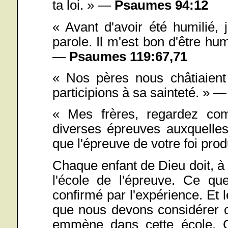
ta loi. » —
Psaumes 94:12
« Avant d'avoir été humilié, 
parole. Il m'est bon d'être hum
—
Psaumes 119:67,71
« Nos pères nous châtiaien
participions à sa sainteté. » 
« Mes frères, regardez co
diverses épreuves auxquelle
que l'épreuve de votre foi prod
Chaque enfant de Dieu doit, à
l'école de l'épreuve. Ce qu
confirmé par l'expérience. Et 
que nous devons considérer c
emmène dans cette école. Ce