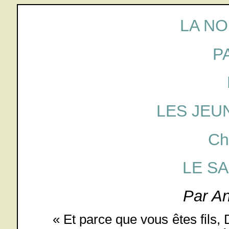
LA NO
P
LES JEU
Ch
LE SA
Par A
« Et parce que vous êtes fils,