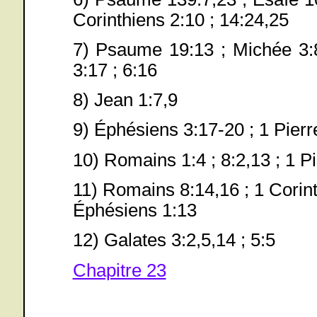
Corinthiens 2:10 ; 14:24,25
7) Psaume 19:13 ; Michée 3:8
3:17 ; 6:16
8) Jean 1:7,9
9) Éphésiens 3:17-20 ; 1 Pierr
10) Romains 1:4 ; 8:2,13 ; 1 Pi
11) Romains 8:14,16 ; 1 Corinth
Éphésiens 1:13
12) Galates 3:2,5,14 ; 5:5
Chapitre 23