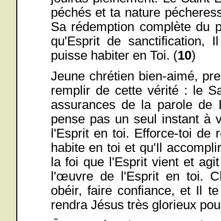
péchés et ta nature pécheres
Sa rédemption complète du p
qu'Esprit de sanctification,
puisse habiter en Toi. (
10
)
Jeune chrétien bien-aimé, pr
remplir de cette vérité : le Sa
assurances de la parole de D
pense pas un seul instant à 
l'Esprit en toi. Efforce-toi de
habite en toi et qu'Il accompl
la foi que l'Esprit vient et agit
l'œuvre de l'Esprit en toi. 
obéir, faire confiance, et Il t
rendra Jésus très glorieux pour 