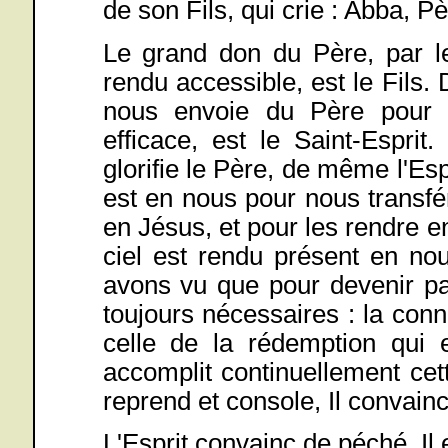
de son Fils, qui crie : Abba, P
Le grand don du Père, par le
rendu accessible, est le Fils. D
nous envoie du Père pour n
efficace, est le Saint-Esprit. 
glorifie le Père, de même l'Espri
est en nous pour nous transfér
en Jésus, et pour les rendre e
ciel est rendu présent en nou
avons vu que pour devenir pa
toujours nécessaires : la con
celle de la rédemption qui e
accomplit continuellement cet
reprend et console, Il convainc 
L'Esprit convainc de péché. Il e