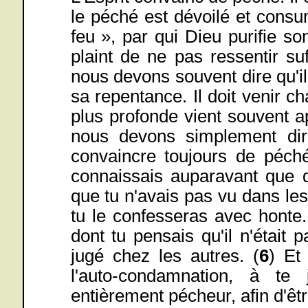
le péché est dévoilé et consum
feu », par qui Dieu purifie so
plaint de ne pas ressentir s
nous devons souvent dire qu'il
sa repentance. Il doit venir cha
plus profonde vient souvent a
nous devons simplement dire 
convaincre toujours de péché
connaissais auparavant que d
que tu n'avais pas vu dans le
tu le confesseras avec honte
dont tu pensais qu'il n'était
jugé chez les autres. (
6
) Et
l'auto-condamnation, à t
entièrement pécheur, afin d'être