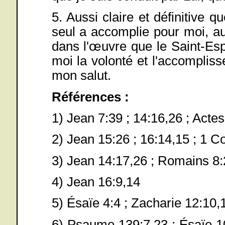
5. Aussi claire et définitive 
seul a accomplie pour moi, auss
dans l'œuvre que le Saint-Esp
moi la volonté et l'accomplis
mon salut.
Références :
1) Jean 7:39 ; 14:16,26 ; Actes
2) Jean 15:26 ; 16:14,15 ; 1 Co
3) Jean 14:17,26 ; Romains 8:
4) Jean 16:9,14
5) Ésaïe 4:4 ; Zacharie 12:10,
6) Psaume 139:7,23 ; Ésaïe 10