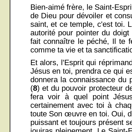
Bien-aimé frère, le Saint-Espri
de Dieu pour dévoiler et con
saint, et ce temple, c'est toi. 
autorité pour pointer du doigt
fait connaître le péché, Il te
comme ta vie et ta sanctificati
Et alors, l'Esprit qui répriman
Jésus en toi, prendra ce qui est
donnera la connaissance du p
(
8
) et du pouvoir protecteur d
fera voir à quel point Jésus
certainement avec toi à chaq
toute Son œuvre en toi. Oui, da
puissant et toujours présent se
jouiras pleinement. Le Saint-E