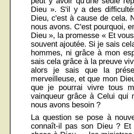
peut y avoir qu'une seule ré
Dieu ». S'il y a des difficul
Dieu, c'est à cause de cela.
nous avons. C'est pourquoi, e
Dieu », la promesse « Et vous 
souvent ajoutée. Si je sais ce
hommes, ni grâce à mon espr
sais cela grâce à la preuve 
alors je sais que la pré
merveilleuse, et que mon Die
que je pourrai vivre tous 
vainqueur grâce à Celui qui 
nous avons besoin ?
La question se pose à nouve
connaît-il pas son Dieu ? Et 