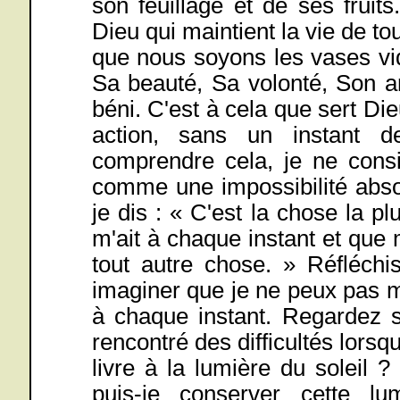
son feuillage et de ses fruit
Dieu qui maintient la vie de to
que nous soyons les vases vid
Sa beauté, Sa volonté, Son a
béni. C'est à cela que sert D
action, sans un instant 
comprendre cela, je ne consi
comme une impossibilité abso
je dis : « C'est la chose la p
m'ait à chaque instant et que
tout autre chose. » Réfléchis
imaginer que je ne peux pas m
à chaque instant. Regardez s
rencontré des difficultés lorsqu
livre à la lumière du soleil
puis-je conserver cette lu