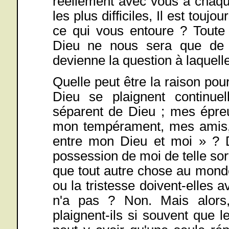
réellement avec vous à chaqu
les plus difficiles, Il est touj
ce qui vous entoure ? Toute
Dieu ne nous sera que de p
devienne la question à laquel
Quelle peut être la raison pou
Dieu se plaignent continu
séparent de Dieu ; mes épreu
mon tempérament, mes amis, 
entre mon Dieu et moi » ? D
possession de moi de telle sor
que tout autre chose au monde
ou la tristesse doivent-elles
n'a pas ? Non. Mais alors
plaignent-ils si souvent que l