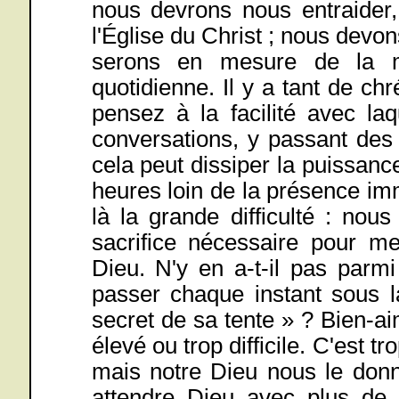
nous devrons nous entraider,
l'Église du Christ ; nous devon
serons en mesure de la m
quotidienne. Il y a tant de ch
pensez à la facilité avec laq
conversations, y passant des
cela peut dissiper la puissan
heures loin de la présence im
là la grande difficulté : no
sacrifice nécessaire pour me
Dieu. N'y en a-t-il pas parm
passer chaque instant sous l
secret de sa tente » ? Bien-a
élevé ou trop difficile. C'est tr
mais notre Dieu nous le do
attendre Dieu avec plus de f