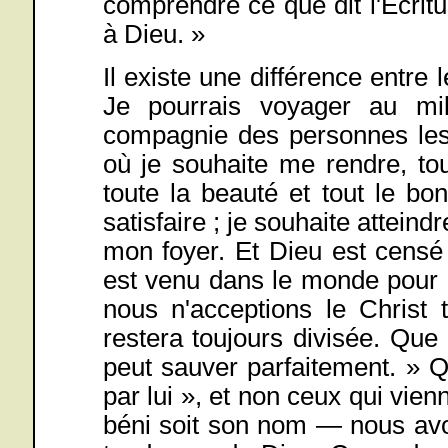
comprendre ce que dit l'Écritu
à Dieu. »
Il existe une différence entre 
Je pourrais voyager au mi
compagnie des personnes les 
où je souhaite me rendre, to
toute la beauté et tout le b
satisfaire ; je souhaite atteind
mon foyer. Et Dieu est censé
est venu dans le monde pour 
nous n'acceptions le Christ t
restera toujours divisée. Que
peut sauver parfaitement. » 
par lui », et non ceux qui vie
béni soit son nom — nous avo