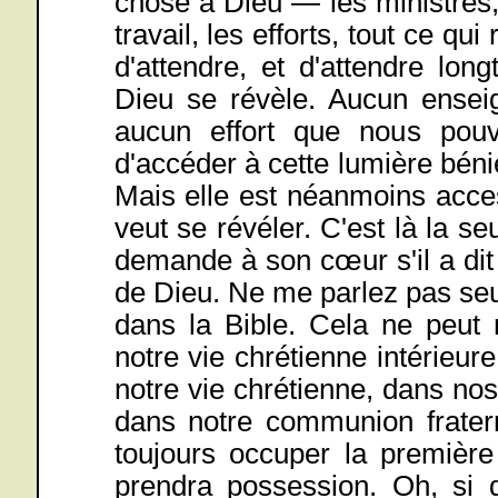
chose à Dieu — les ministres, l
travail, les efforts, tout ce q
d'attendre, et d'attendre lo
Dieu se révèle. Aucun ensei
aucun effort que nous pouv
d'accéder à cette lumière béni
Mais elle est néanmoins access
veut se révéler. C'est là la s
demande à son cœur s'il a dit e
de Dieu. Ne me parlez pas seul
dans la Bible. Cela ne peut 
notre vie chrétienne intérieur
notre vie chrétienne, dans nos
dans notre communion fraterne
toujours occuper la première
prendra possession. Oh, si d