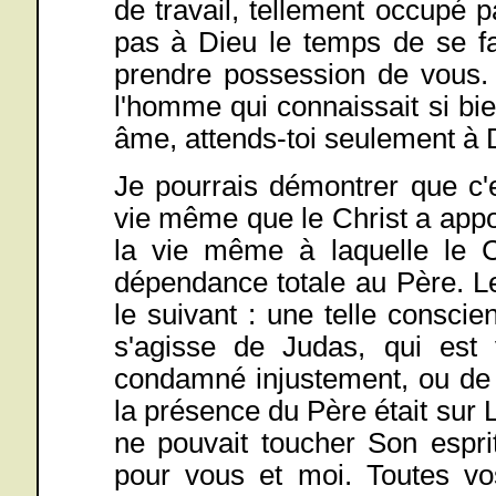
de travail, tellement occupé 
pas à Dieu le temps de se fa
prendre possession de vous. 
l'homme qui connaissait si b
âme, attends-toi seulement à 
Je pourrais démontrer que c'
vie même que le Christ a appor
la vie même à laquelle le C
dépendance totale au Père. L
le suivant : une telle consci
s'agisse de Judas, qui est 
condamné injustement, ou de Pi
la présence du Père était sur L
ne pouvait toucher Son espri
pour vous et moi. Toutes vos