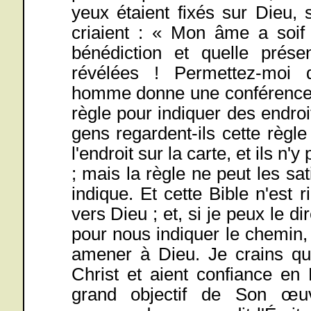
yeux étaient fixés sur Dieu, 
criaient : « Mon âme a soif 
bénédiction et quelle prés
révélées ! Permettez-moi d'u
homme donne une conférence il
règle pour indiquer des endro
gens regardent-ils cette règle
l'endroit sur la carte, et ils n
; mais la règle ne peut les sati
indique. Et cette Bible n'est r
vers Dieu ; et, si je peux le d
pour nous indiquer le chemin,
amener à Dieu. Je crains q
Christ et aient confiance en
grand objectif de Son œuv