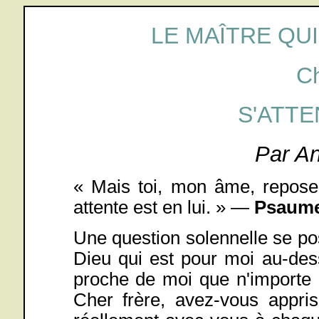
LE MAÎTRE QU
Ch
S'ATTE
Par A
« Mais toi, mon âme, repose-
attente est en lui. » —
Psaume
Une question solennelle se pos
Dieu qui est pour moi au-des
proche de moi que n'importe q
Cher frère, avez-vous appris