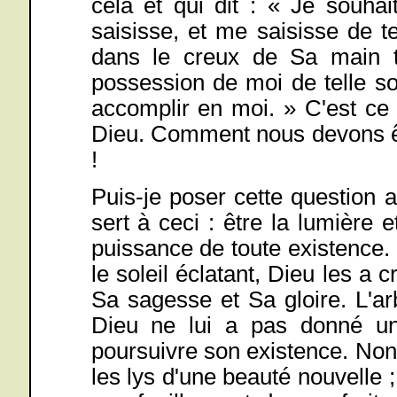
cela et qui dit : « Je souha
saisisse, et me saisisse de t
dans le creux de Sa main t
possession de moi de telle sor
accomplir en moi. » C'est ce
Dieu. Comment nous devons êtr
!
Puis-je poser cette question 
sert à ceci : être la lumière e
puissance de toute existence. 
le soleil éclatant, Dieu les a 
Sa sagesse et Sa gloire. L'arb
Dieu ne lui a pas donné un
poursuivre son existence. Non
les lys d'une beauté nouvelle 