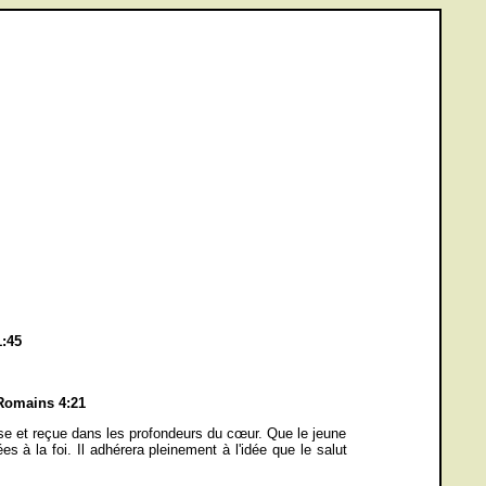
:45
Romains 4:21
ise et reçue dans les profondeurs du cœur. Que le jeune
s à la foi. Il adhérera pleinement à l'idée que le salut