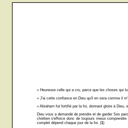
« Heureuse celle qui a cru, parce que les choses qui l
« J'ai cette confiance en Dieu qu'il en sera comme il m
« Abraham fut fortifié par la foi, donnant gloire à Dieu,
Dieu vous a demandé de prendre et de garder Ses parole
chrétien s'efforce donc de toujours mieux comprendre ce
complet dépend chaque jour de la foi. (
1
)