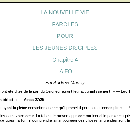
LA NOUVELLE VIE
PAROLES
POUR
LES JEUNES DISCIPLES
Chapitre 4
LA FOI
Par Andrew Murray
ui ont été dites de la part du Seigneur auront leur accomplissement. » —
Luc 1
'a été dit. » —
Actes 27:25
 et ayant la pleine conviction que ce qu'il promet il peut aussi l'accomplir. » —
s dans votre cœur. La foi est le moyen approprié par lequel la parole est pr
 qu'est la foi : il comprendra ainsi pourquoi des choses si grandes sont liée